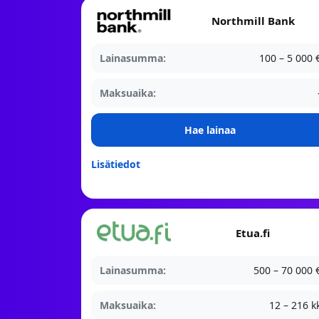
Northmill Bank
Lainasumma:
100 – 5 000 
Maksuaika:
Hae lainaa
Lisätiedot
Etua.fi
Lainasumma:
500 – 70 000 
Maksuaika:
12 – 216 k